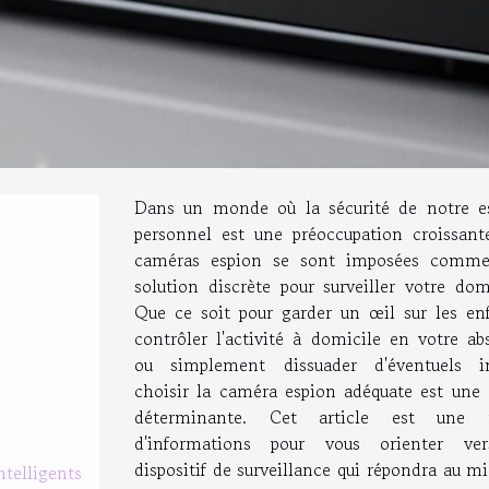
Dans un monde où la sécurité de notre e
personnel est une préoccupation croissante
caméras espion se sont imposées comm
solution discrète pour surveiller votre dom
Que ce soit pour garder un œil sur les enf
contrôler l'activité à domicile en votre ab
ou simplement dissuader d'éventuels in
choisir la caméra espion adéquate est une 
déterminante. Cet article est une 
d'informations pour vous orienter ve
dispositif de surveillance qui répondra au m
ntelligents