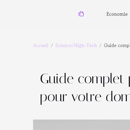
Economie
Accueil
Science/High-Tech
Guide comple
Guide complet p
pour votre dom