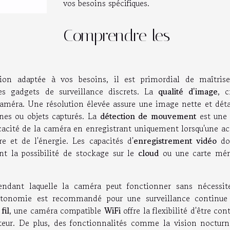
vos besoins spécifiques.
Comprendre les
ion adaptée à vos besoins, il est primordial de maîtrise
ces gadgets de surveillance discrets. La
qualité d'image
, c
améra. Une résolution élevée assure une image nette et détai
nnes ou objets capturés. La
détection de mouvement
est une 
icacité de la caméra en enregistrant uniquement lorsqu'une ac
 et de l'énergie. Les capacités d'
enregistrement vidéo
do
 la possibilité de stockage sur le
cloud
ou une carte mé
ndant laquelle la caméra peut fonctionner sans nécessit
autonomie est recommandé pour une surveillance continue
fil
, une caméra compatible
WiFi
offre la flexibilité d'être con
eur. De plus, des fonctionnalités comme la vision nocturn