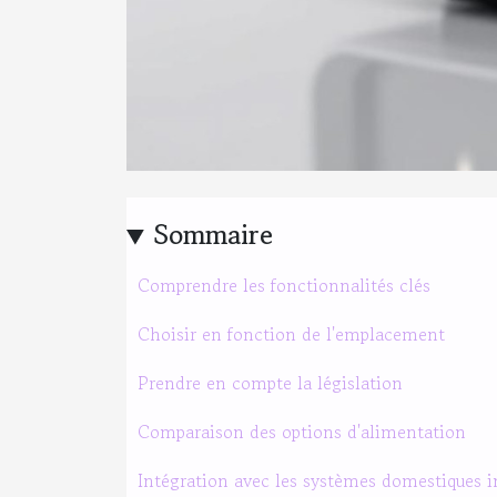
Sommaire
Comprendre les fonctionnalités clés
Choisir en fonction de l'emplacement
Prendre en compte la législation
Comparaison des options d'alimentation
Intégration avec les systèmes domestiques i