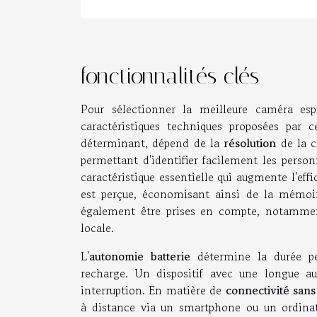
fonctionnalités clés
Pour sélectionner la meilleure caméra esp
caractéristiques techniques proposées par 
déterminant, dépend de la
résolution
de la c
permettant d'identifier facilement les perso
caractéristique essentielle qui augmente l'eff
est perçue, économisant ainsi de la mémoire
également être prises en compte, notamment
locale.
L'
autonomie batterie
détermine la durée pe
recharge. Un dispositif avec une longue 
interruption. En matière de
connectivité sans 
à distance via un smartphone ou un ordinat