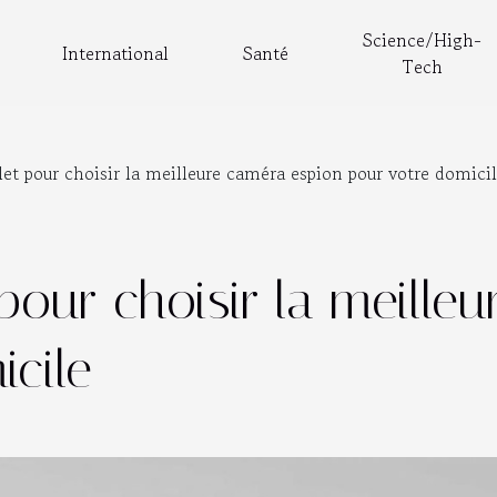
Science/High-
International
Santé
Tech
t pour choisir la meilleure caméra espion pour votre domici
our choisir la meille
icile