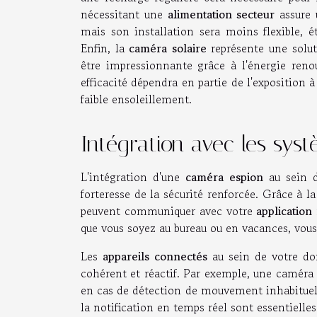
nécessitant une
alimentation secteur
assure 
mais son installation sera moins flexible, é
Enfin, la
caméra solaire
représente une solut
être impressionnante grâce à l'énergie reno
efficacité dépendra en partie de l'exposition 
faible ensoleillement.
Intégration avec les sys
L'intégration d'une
caméra espion
au sein 
forteresse de la sécurité renforcée. Grâce à l
peuvent communiquer avec votre
application
que vous soyez au bureau ou en vacances, vous
Les
appareils connectés
au sein de votre dom
cohérent et réactif. Par exemple, une camér
en cas de détection de mouvement inhabituel,
la notification en temps réel sont essentielles