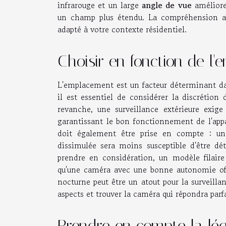
infrarouge et un large
angle de vue
amélioren
un champ plus étendu. La compréhension app
adapté à votre contexte résidentiel.
Choisir en fonction de l
L'emplacement est un facteur déterminant dan
il est essentiel de considérer la discrétion
revanche, une surveillance extérieure exig
garantissant le bon fonctionnement de l'appa
doit également être prise en compte : une
dissimulée sera moins susceptible d'être dé
prendre en considération, un modèle filaire 
qu'une caméra avec une bonne autonomie offri
nocturne peut être un atout pour la surveilla
aspects et trouver la caméra qui répondra par
Prendre en compte la lég