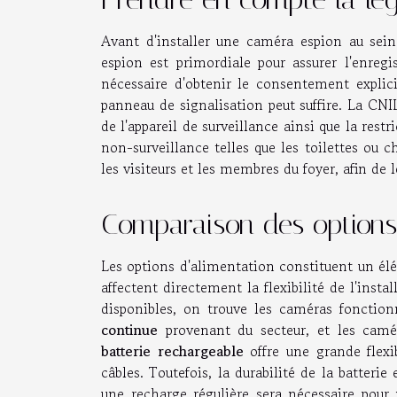
Avant d'installer une caméra espion au sein
espion est primordiale pour assurer l'enregi
nécessaire d'obtenir le consentement explici
panneau de signalisation peut suffire. La CNIL
de l'appareil de surveillance ainsi que la rest
non-surveillance telles que les toilettes ou 
les visiteurs et les membres du foyer, afin de 
Comparaison des options
Les options d'alimentation constituent un él
affectent directement la flexibilité de l'insta
disponibles, on trouve les caméras fonctio
continue
provenant du secteur, et les cam
batterie rechargeable
offre une grande flexib
câbles. Toutefois, la durabilité de la batterie
une recharge régulière sera nécessaire pour 