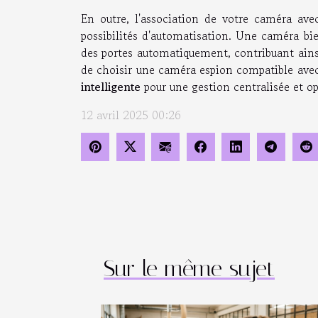
En outre, l'association de votre caméra avec
possibilités d'automatisation. Une caméra bie
des portes automatiquement, contribuant ainsi
de choisir une caméra espion compatible avec
intelligente
pour une gestion centralisée et op
12 avril 2025 00:26
Sur le même sujet