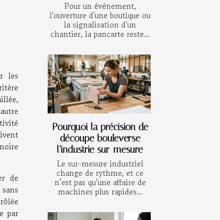
Pour un événement,
l'ouverture d'une boutique ou
la signalisation d'un
chantier, la pancarte reste...
r les
ritère
llée,
autre
tivité
Pourquoi la précision de
ivent
découpe bouleverse
moire
l’industrie sur-mesure
Le sur-mesure industriel
change de rythme, et ce
er de
n’est pas qu’une affaire de
 sans
machines plus rapides...
trôlée
e par