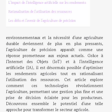
L'impact de l'intelligence artificielle sur les rendements
Rationalisation de l'utilisation des ressources
Les défis et l'avenir de l'agriculture de précision
environnementaux et la nécessité d'une agriculture
durable deviennent de plus en plus pressants,
l'agriculture de précision apparaît comme une
réponse prometteuse aux enjeux actuels. Grâce à
l'Internet des Objets (IoT) et à l'intelligence
artificielle (IA), il est désormais possible d'optimiser
les rendements agricoles tout en rationalisant
l'utilisation des ressources. Cet article explore
comment ces technologies révolutionnent
l'agriculture, permettant une gestion plus fine et une
prise de décision éclairée pour les producteurs.
Découvrons ensemble le potentiel d'une telle
approche pour transformer le secteur agricole.