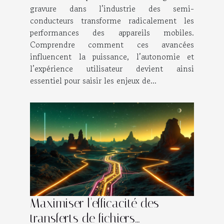
performances mobiles ?
gravure dans l’industrie des semi-
conducteurs transforme radicalement les
performances des appareils mobiles.
Comprendre comment ces avancées
influencent la puissance, l’autonomie et
l’expérience utilisateur devient ainsi
essentiel pour saisir les enjeux de...
Maximiser l'efficacité des
transferts de fichiers