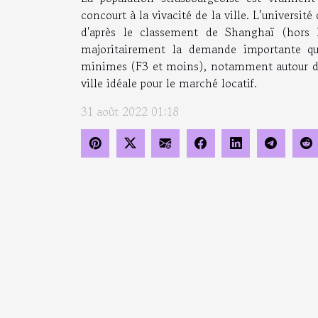
concourt à la vivacité de la ville. L’université
d'après le classement de Shanghaï (hors Pa
majoritairement la demande importante qu'
minimes (F3 et moins), notamment autour du qu
ville idéale pour le marché locatif.
31 août 2022 01:18