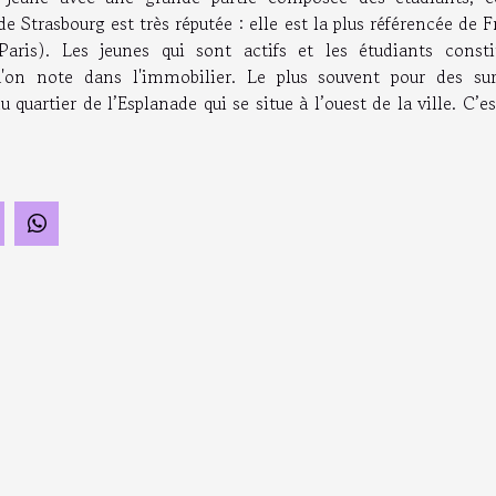
 de Strasbourg est très réputée : elle est la plus référencée de 
ris). Les jeunes qui sont actifs et les étudiants consti
on note dans l'immobilier. Le plus souvent pour des sur
artier de l’Esplanade qui se situe à l’ouest de la ville. C’e