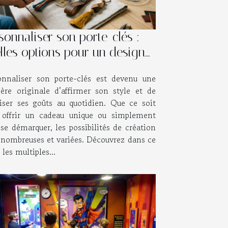
sonnaliser son porte-clés :
lles options pour un design
que ?
onnaliser son porte-clés est devenu une
ère originale d’affirmer son style et de
riser ses goûts au quotidien. Que ce soit
 offrir un cadeau unique ou simplement
se démarquer, les possibilités de création
 nombreuses et variées. Découvrez dans ce
t les multiples...