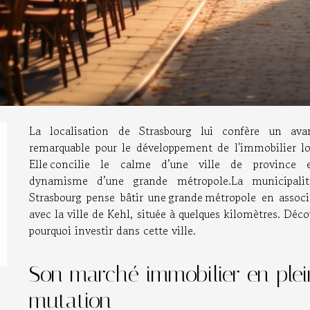
La localisation de Strasbourg lui confère un ava
remarquable pour le développement de l'immobilier loc
Elle concilie le calme d’une ville de province 
dynamisme d’une grande métropole.​La municipali
Strasbourg pense bâtir une grande métropole en associ
avec la ville de Kehl, située à quelques kilomètres. Déc
pourquoi investir dans cette ville.
Son marché immobilier en ple
mutation