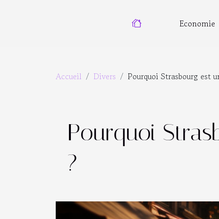
Economie
Accueil
Divers
Pourquoi Strasbourg est un
Pourquoi Strasb
?