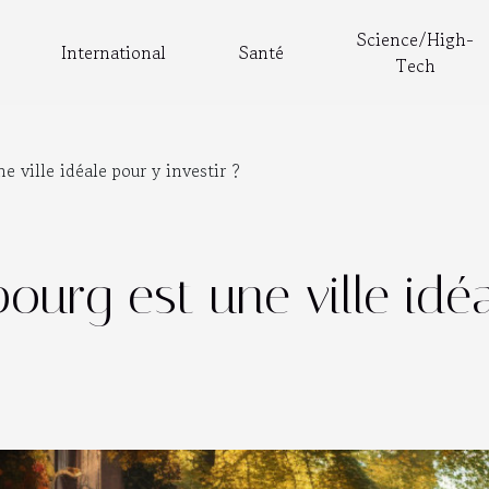
Science/High-
International
Santé
Tech
e ville idéale pour y investir ?
ourg est une ville idéa