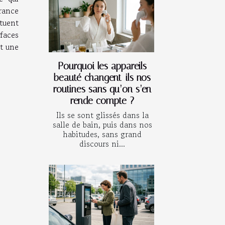
France
tuent
faces
st une
Pourquoi les appareils
beauté changent-ils nos
routines sans qu’on s’en
rende compte ?
Ils se sont glissés dans la
salle de bain, puis dans nos
habitudes, sans grand
discours ni...