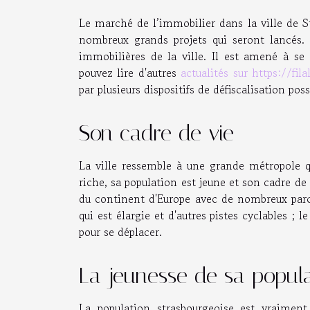
Le marché de l’immobilier dans la ville de St
nombreux grands projets qui seront lancés. 
immobilières de la ville. Il est amené à s
pouvez lire d'autres
actualités sur https://fila
par plusieurs dispositifs de défiscalisation pos
Son cadre de vie
La ville ressemble à une grande métropole qu
riche, sa population est jeune et son cadre de v
du continent d'Europe avec de nombreux parc
qui est élargie et d'autres pistes cyclables ; l
pour se déplacer.
La jeunesse de sa popul
La population strasbourgeoise est vraimen