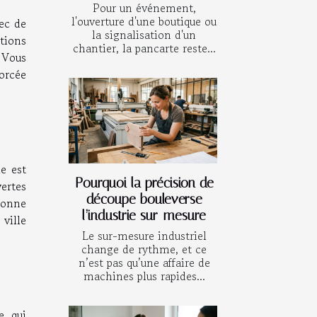
Pour un événement,
l'ouverture d'une boutique ou
vec de
la signalisation d'un
tions
chantier, la pancarte reste...
 Vous
orcée
e est
Pourquoi la précision de
vertes
découpe bouleverse
tonne
l’industrie sur-mesure
 ville
Le sur-mesure industriel
change de rythme, et ce
n’est pas qu’une affaire de
machines plus rapides...
e qui