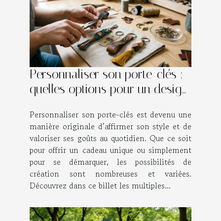
Personnaliser son porte-clés :
quelles options pour un design
unique ?
Personnaliser son porte-clés est devenu une
manière originale d’affirmer son style et de
valoriser ses goûts au quotidien. Que ce soit
pour offrir un cadeau unique ou simplement
pour se démarquer, les possibilités de
création sont nombreuses et variées.
Découvrez dans ce billet les multiples...