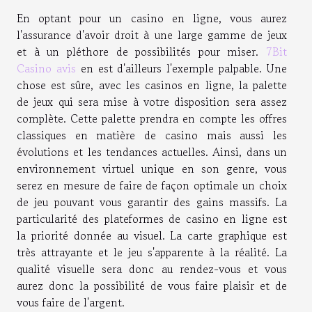
En optant pour un casino en ligne, vous aurez
l'assurance d'avoir droit à une large gamme de jeux
et à un pléthore de possibilités pour miser.
7Bit
Casino avis
en est d'ailleurs l'exemple palpable. Une
chose est sûre, avec les casinos en ligne, la palette
de jeux qui sera mise à votre disposition sera assez
complète. Cette palette prendra en compte les offres
classiques en matière de casino mais aussi les
évolutions et les tendances actuelles. Ainsi, dans un
environnement virtuel unique en son genre, vous
serez en mesure de faire de façon optimale un choix
de jeu pouvant vous garantir des gains massifs. La
particularité des plateformes de casino en ligne est
la priorité donnée au visuel. La carte graphique est
très attrayante et le jeu s'apparente à la réalité. La
qualité visuelle sera donc au rendez-vous et vous
aurez donc la possibilité de vous faire plaisir et de
vous faire de l'argent.