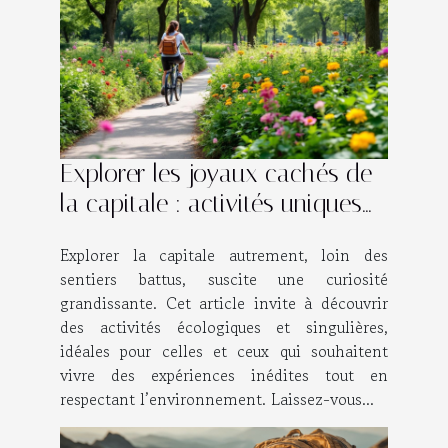
Explorer les joyaux cachés de
la capitale : activités uniques
et écologiques ?
Explorer la capitale autrement, loin des
sentiers battus, suscite une curiosité
grandissante. Cet article invite à découvrir
des activités écologiques et singulières,
idéales pour celles et ceux qui souhaitent
vivre des expériences inédites tout en
respectant l’environnement. Laissez-vous...