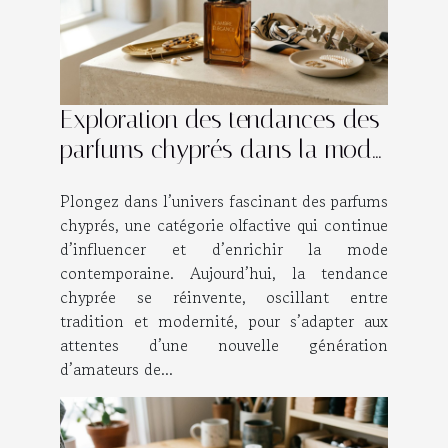
Exploration des tendances des
parfums chyprés dans la mode
contemporaine
Plongez dans l’univers fascinant des parfums
chyprés, une catégorie olfactive qui continue
d’influencer et d’enrichir la mode
contemporaine. Aujourd’hui, la tendance
chyprée se réinvente, oscillant entre
tradition et modernité, pour s’adapter aux
attentes d’une nouvelle génération
d’amateurs de...