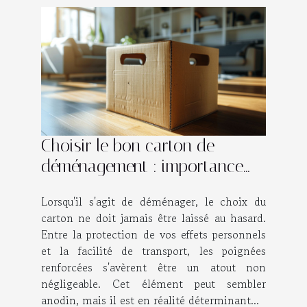
Choisir le bon carton de
déménagement : importance
des poignées renforcées
Lorsqu'il s'agit de déménager, le choix du
carton ne doit jamais être laissé au hasard.
Entre la protection de vos effets personnels
et la facilité de transport, les poignées
renforcées s'avèrent être un atout non
négligeable. Cet élément peut sembler
anodin, mais il est en réalité déterminant...