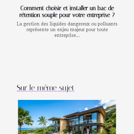
Comment choisir et installer un bac de
rétention souple pour votre entreprise ?
La gestion des liquides dangereux ou polluants
représente un enjeu majeur pour toute
entreprise...
Sur le même sujet