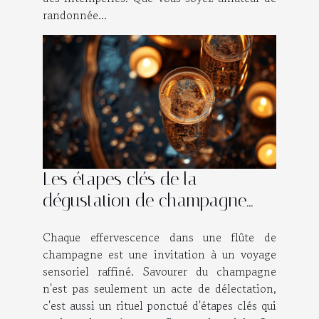
randonnée...
Les étapes clés de la
dégustation de champagne
pour les amateurs
Chaque effervescence dans une flûte de
champagne est une invitation à un voyage
sensoriel raffiné. Savourer du champagne
n'est pas seulement un acte de délectation,
c'est aussi un rituel ponctué d'étapes clés qui