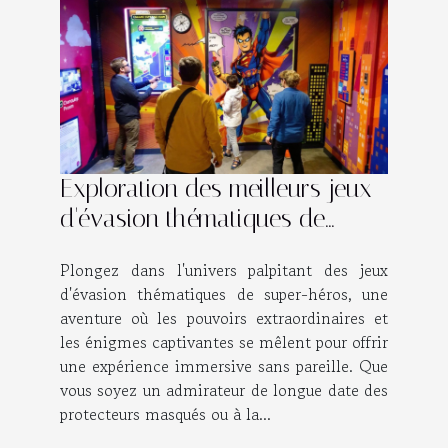
Exploration des meilleurs jeux
d'évasion thématiques de
super-héros
Plongez dans l'univers palpitant des jeux
d'évasion thématiques de super-héros, une
aventure où les pouvoirs extraordinaires et
les énigmes captivantes se mêlent pour offrir
une expérience immersive sans pareille. Que
vous soyez un admirateur de longue date des
protecteurs masqués ou à la...