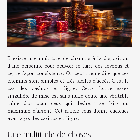
Il existe une multitude de chemins à la disposition
d'une personne pour pouvoir se faire des revenus et
ce, de façon consistante. On peut même dire que ces
chemins sont simples et très faciles d'accès. C'est le
cas des casinos en ligne. Cette forme assez
singulière de mise est sans nulle doute une véritable
mine d'or pour ceux qui désirent se faire un
maximum d'argent. Cet article vous donne quelques
avantages des casinos en ligne.
Une multitude de choses