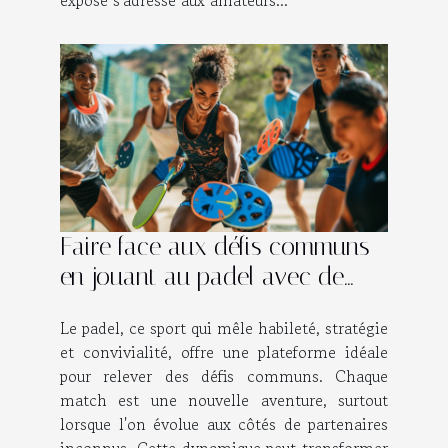
exposé s'adresse aux amateurs...
Faire face aux défis communs
en jouant au padel avec de
nouveaux partenaires
Le padel, ce sport qui mêle habileté, stratégie
et convivialité, offre une plateforme idéale
pour relever des défis communs. Chaque
match est une nouvelle aventure, surtout
lorsque l'on évolue aux côtés de partenaires
inconnus. Cette dynamique peut transformer