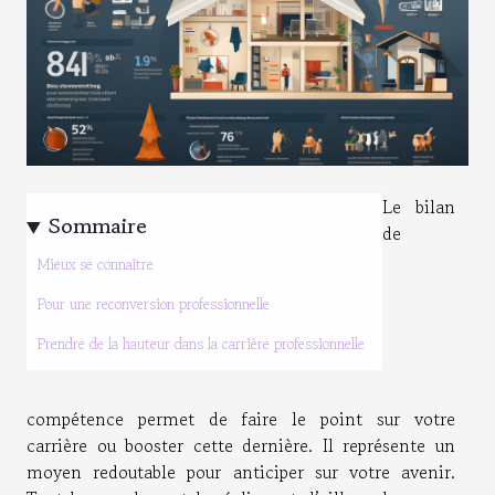
Le bilan
Sommaire
de
Mieux se connaître
Pour une reconversion professionnelle
Prendre de la hauteur dans la carrière professionnelle
compétence permet de faire le point sur votre
carrière ou booster cette dernière. Il représente un
moyen redoutable pour anticiper sur votre avenir.