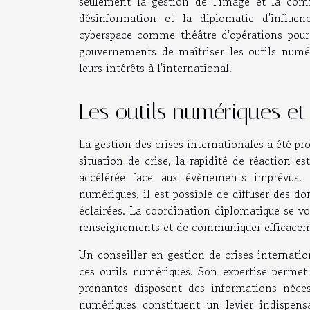
seulement la gestion de l'image et la comm
désinformation et la diplomatie d'influe
cyberspace comme théâtre d'opérations pour l
gouvernements de maîtriser les outils numér
leurs intérêts à l'international.
Les outils numériques et 
La gestion des crises internationales a été 
situation de crise, la rapidité de réaction e
accélérée face aux évènements imprévus. 
numériques, il est possible de diffuser des do
éclairées. La coordination diplomatique se v
renseignements et de communiquer efficacemen
Un conseiller en gestion de crises internatio
ces outils numériques. Son expertise permet 
prenantes disposent des informations nécess
numériques constituent un levier indispens