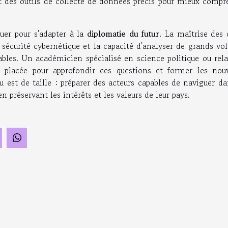
 des outils de collecte de données précis pour mieux compr
uer pour s'adapter à la
diplomatie du futur
. La maîtrise des 
écurité cybernétique et la capacité d'analyser de grands vo
bles. Un académicien spécialisé en science politique ou rela
x placée pour approfondir ces questions et former les nouv
 est de taille : préparer des acteurs capables de naviguer d
 préservant les intérêts et les valeurs de leur pays.