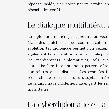
réponse rapide, une coordination étroite en
résoudre les conflits.
Le dialogue multilatéral 
La diplomatie numérique représente un vecteu
états des plateformes de communication i
évolution technologique permet non seulemen
également la coopération internationale plus ac
les représentants diplomatiques, tels q
d'organisations internationales, peuvent déso
contraintes de la distance. Ces avancées f
recherche de consensus sur des sujets d'inté
de la diplomatie moderne, influençant les re
instantanée.
La cyberdiplomatie et la 