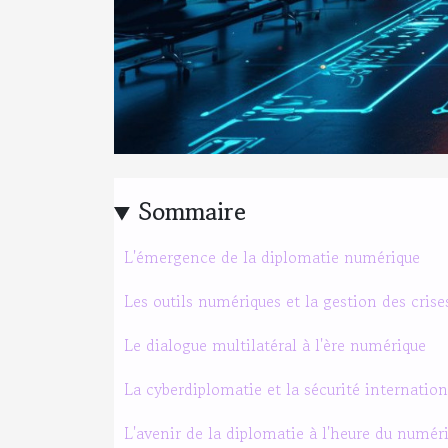
Sommaire
L'émergence de la diplomatie numérique
Les outils numériques et la gestion des crise
Le dialogue multilatéral à l'ère numérique
La cyberdiplomatie et la sécurité internation
L'avenir de la diplomatie à l'heure du numér