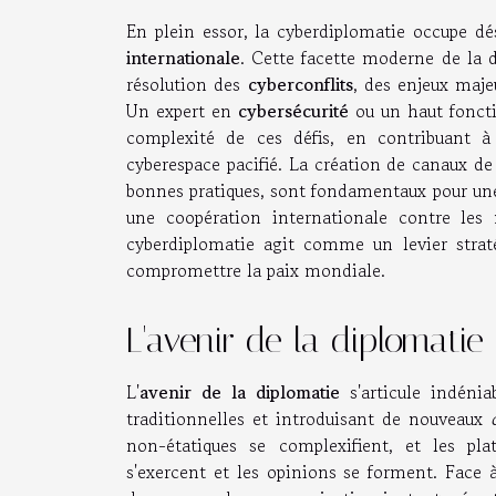
En plein essor, la cyberdiplomatie occupe d
internationale
. Cette facette moderne de la 
résolution des
cyberconflits
, des enjeux maje
Un expert en
cybersécurité
ou un haut fonctio
complexité de ces défis, en contribuant à
cyberespace pacifié. La création de canaux de
bonnes pratiques, sont fondamentaux pour u
une coopération internationale contre les 
cyberdiplomatie agit comme un levier straté
compromettre la paix mondiale.
L'avenir de la diplomati
L'
avenir de la diplomatie
s'articule indénia
traditionnelles et introduisant de nouveaux
non-étatiques se complexifient, et les pl
s'exercent et les opinions se forment. Face à