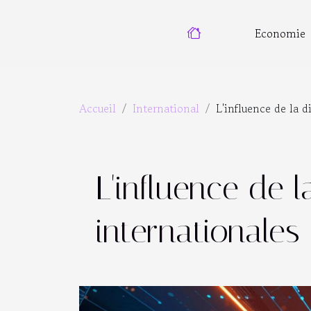
Economie
Accueil
International
L'influence de la d
L'influence de 
internationales