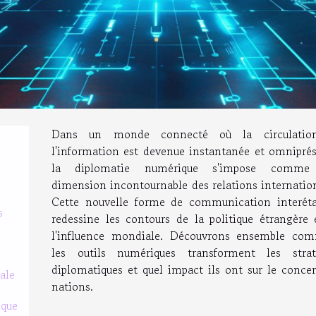
Dans un monde connecté où la circulatio
l'information est devenue instantanée et omniprés
la diplomatie numérique s'impose comme
dimension incontournable des relations internation
Cette nouvelle forme de communication interéta
s
redessine les contours de la politique étrangère 
l'influence mondiale. Découvrons ensemble co
les outils numériques transforment les strat
diplomatiques et quel impact ils ont sur le concer
ale
nations.
ique