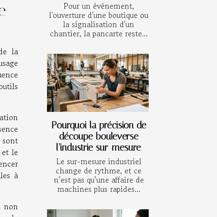
Pour un événement,
e
l'ouverture d'une boutique ou
la signalisation d'un
chantier, la pancarte reste...
de la
usage
luence
utils
ation
Pourquoi la précision de
sence
découpe bouleverse
e sont
l’industrie sur-mesure
et le
Le sur-mesure industriel
uencer
change de rythme, et ce
les à
n’est pas qu’une affaire de
machines plus rapides...
t non