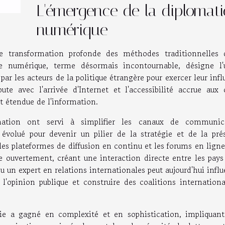
L'émergence de la diplomati
numérique
 transformation profonde des méthodes traditionnelles 
e numérique, terme désormais incontournable, désigne l'
par les acteurs de la politique étrangère pour exercer leur inf
ute avec l'arrivée d'Internet et l'accessibilité accrue aux o
t étendue de l'information.
ormation ont servi à simplifier les canaux de communic
évolué pour devenir un pilier de la stratégie et de la pré
 les plateformes de diffusion en continu et les forums en lign
e ouvertement, créant une interaction directe entre les pays 
 un expert en relations internationales peut aujourd'hui infl
 l'opinion publique et construire des coalitions internationa
ie a gagné en complexité et en sophistication, impliquan