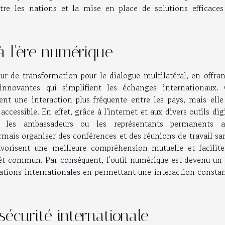
tre les nations et la mise en place de solutions efficaces
à l'ère numérique
r de transformation pour le dialogue multilatéral, en offran
nnovantes qui simplifient les échanges internationaux. 
t une interaction plus fréquente entre les pays, mais elle
cessible. En effet, grâce à l'internet et aux divers outils dig
ue les ambassadeurs ou les représentants permanents a
rmais organiser des conférences et des réunions de travail sa
avorisent une meilleure compréhension mutuelle et facilite
rêt commun. Par conséquent, l'outil numérique est devenu un p
lations internationales en permettant une interaction constan
sécurité internationale