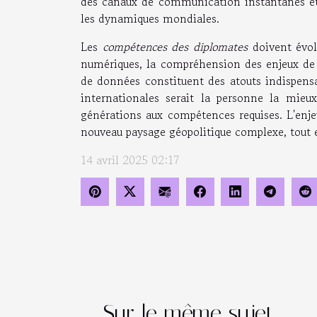
des canaux de communication instantanés et
les dynamiques mondiales.
Les
compétences des diplomates
doivent évol
numériques, la compréhension des enjeux de s
de données constituent des atouts indispensa
internationales serait la personne la mieu
générations aux compétences requises. L'enjeu
nouveau paysage géopolitique complexe, tout en
14 avril 2025 02:17
Sur le même sujet