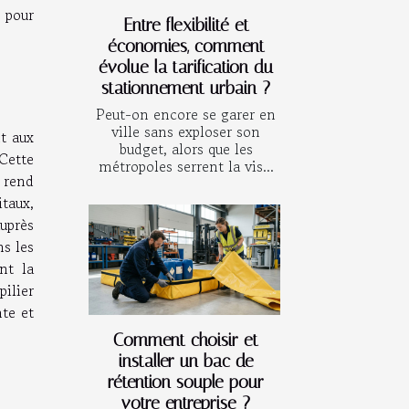
 pour
Entre flexibilité et
économies, comment
évolue la tarification du
stationnement urbain ?
Peut-on encore se garer en
ville sans exploser son
t aux
budget, alors que les
Cette
métropoles serrent la vis...
 rend
itaux,
uprès
ns les
nt la
ilier
te et
Comment choisir et
installer un bac de
rétention souple pour
votre entreprise ?