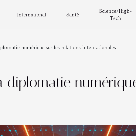
Science/High-
International
Santé
Tech
iplomatie numérique sur les relations internationales
la diplomatie numérique