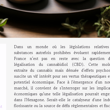
Dans un monde où les législations relative
substances autrefois prohibées évoluent rapidemen
France n’est pas en reste avec la question 
légalisation du cannabidiol (CBD). Cette molé
extraite du cannabis mais dénuée d'effets psychoac
suscite un vif intérêt pour ses vertus thérapeutiques 
potentiel économique. Face à l'émergence d'un no
marché, il convient de s'interroger sur les implica
économiques qu’une telle légalisation pourrait enge
dans l'Hexagone. Serait-elle le catalyseur d'une ind
florissante ou la source de défis réglementaires et fis
nt