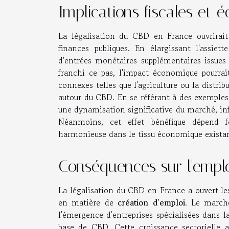
Implications fiscales et
La légalisation du CBD en France ouvrirait 
finances publiques. En élargissant l'assiette
d'entrées monétaires supplémentaires issues 
franchi ce pas, l'impact économique pourrait
connexes telles que l'agriculture ou la distr
autour du CBD. En se référant à des exemples 
une dynamisation significative du marché, infl
Néanmoins, cet effet bénéfique dépend f
harmonieuse dans le tissu économique existan
Conséquences sur l'emplo
La légalisation du CBD en France a ouvert le
en matière de
création d'emploi
. Le march
l'émergence d'entreprises spécialisées dans l
base de CBD. Cette croissance sectorielle a