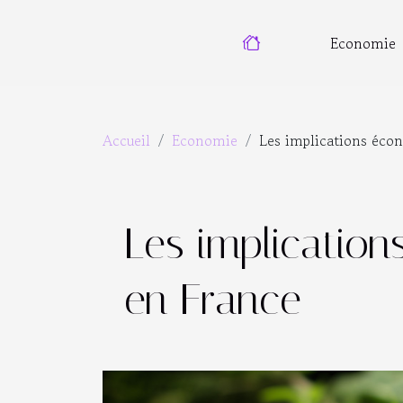
Economie
Accueil
Economie
Les implications écon
Les implication
en France