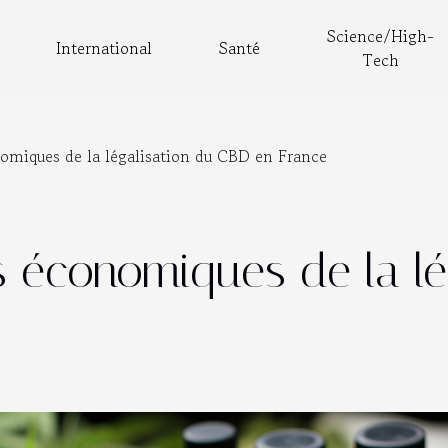
Science/High-
International
Santé
Tech
omiques de la légalisation du CBD en France
s économiques de la l