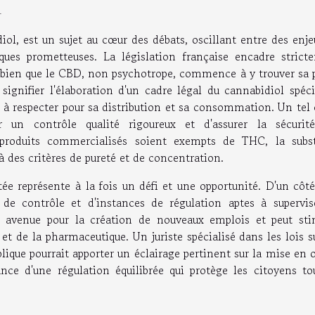
l
ol, est un sujet au cœur des débats, oscillant entre des enj
ques prometteuses. La législation française encadre strict
s, bien que le CBD, non psychotrope, commence à y trouver sa 
ignifier l'élaboration d'un cadre légal du cannabidiol spéci
 à respecter pour sa distribution et sa consommation. Un tel
r un contrôle qualité rigoureux et d'assurer la sécurit
produits commercialisés soient exempts de THC, la subs
à des critères de pureté et de concentration.
e représente à la fois un défi et une opportunité. D'un côté,
 de contrôle et d'instances de régulation aptes à supervis
e avenue pour la création de nouveaux emplois et peut sti
 et de la pharmaceutique. Un juriste spécialisé dans les lois s
lique pourrait apporter un éclairage pertinent sur la mise en
ance d'une régulation équilibrée qui protège les citoyens to