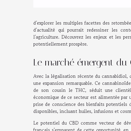
d'explorer les multiples facettes des retomb
d'actualité qui pourrait redessiner les co
l'agriculture. Découvrez les enjeux et les p
potentiellement prospère.
Le marché émergent du 
Avec la légalisation récente du cannabidio
une expansion remarquable. Ce cannabinoïde, 
de son cousin le THC, séduit une clientèle
économique de ce secteur est alimentée par u
prise de conscience des bienfaits potentiels d
disponibles, incluant huiles, infusions et cos
Le potentiel du CBD comme vecteur de déve
français s'emparent de cette opportunité, en