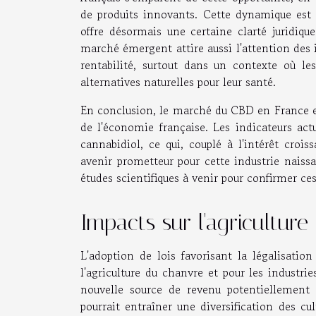
de produits innovants. Cette dynamique est s
offre désormais une certaine clarté juridi
marché émergent attire aussi l'attention des i
rentabilité, surtout dans un contexte où l
alternatives naturelles pour leur santé.
En conclusion, le marché du CBD en France est
de l'économie française. Les indicateurs a
cannabidiol, ce qui, couplé à l'intérêt croi
avenir prometteur pour cette industrie naissan
études scientifiques à venir pour confirmer ces
Impacts sur l'agriculture 
L'adoption de lois favorisant la légalisatio
l'agriculture du chanvre et pour les industri
nouvelle source de revenu potentiellement 
pourrait entraîner une diversification des cu