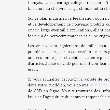
français. Le secteur agricole pourrait connaît
la culture du chanvre, ce qui stimulerait la ch
Sur le plan industriel, la légalisation pourra
et le développement de nouveaux produits c
ont un large éventail d'applications, allant d
la voie à de nouveaux marchés et à une augment
Les enjeux sont également de taille pour le
première locale pour la conception de leurs pr
une économie plus circulaire. Les entreprise
d'articles à base de CBD pourraient voir leur a
essor.
Si vous souhaitez découvrir la variété de p
dans votre quotidien, vous pouvez
cliquer pou
de CBD en ligne. Vous y trouverez des inform
issus de l'agriculture du chanvre responsable e