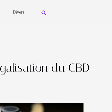
Divers
égalisation du CBD