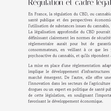
Régulation et cadre léga
En France, la régulation du CBD, ou cannabidi
santé publique et des perspectives économi
l'utilisation de substances issues du cannabi
La légalisation approfondie du CBD pourrait s
définissant clairement les normes de sécurité
réglementaire aurait pour but de garanti
consommateurs, en veillant à ce que les 
psychoactive du cannabis, et qu'ils répondent 
La mise en place d'une réglementation adapté
implique le développement d'infrastructures
marché émergent. De l'autre, elle offre un
l'innovation dans les secteurs de l'agriculture
drogues ou un expert en politique de santé pub
de cette législation, en soulignant l'import
favorisant le développement économique.