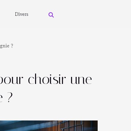
Divers
agnie ?
pour choisir une
e ?