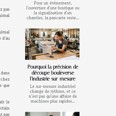
Pour un événement,
l'ouverture d'une boutique ou
ez pas
la signalisation d'un
animal
chantier, la pancarte reste...
animal
e d'au
Pourquoi la précision de
e dans
découpe bouleverse
l’industrie sur-mesure
rchez
e que
Le sur-mesure industriel
change de rythme, et ce
n’est pas qu’une affaire de
machines plus rapides...
it le
rtain
t pas