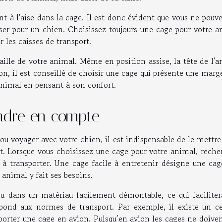
ent à l'aise dans la cage. Il est donc évident que vous ne pouv
liser pour un chien. Choisissez toujours une cage pour votre 
 les caisses de transport.
aille de votre animal. Même en position assise, la tête de l'
son, il est conseillé de choisir une cage qui présente une marg
nimal en pensant à son confort.
ndre en compte
ou voyager avec votre chien, il est indispensable de le mettr
t. Lorsque vous choisissez une cage pour votre animal, reche
t à transporter. Une cage facile à entretenir désigne une cag
animal y fait ses besoins.
u dans un matériau facilement démontable, ce qui facilitera
épond aux normes de transport. Par exemple, il existe un ce
orter une cage en avion. Puisqu’en avion les cages ne doiven