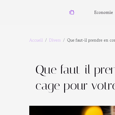
Economie
Accueil
Divers
Que faut-il prendre en co
Que faut-il pre
cage pour votr