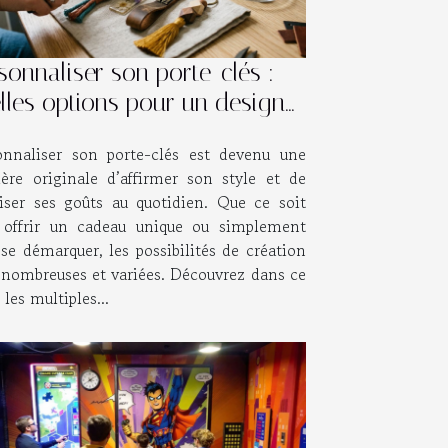
sonnaliser son porte-clés :
lles options pour un design
que ?
onnaliser son porte-clés est devenu une
ère originale d’affirmer son style et de
riser ses goûts au quotidien. Que ce soit
 offrir un cadeau unique ou simplement
se démarquer, les possibilités de création
 nombreuses et variées. Découvrez dans ce
t les multiples...