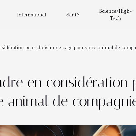
Science/High-
International
Santé
Tech
nsidération pour choisir une cage pour votre animal de comp
ndre en considération 
e animal de compagni