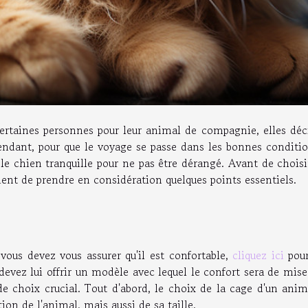
rtaines personnes pour leur animal de compagnie, elles déc
endant, pour que le voyage se passe dans les bonnes conditio
 le chien tranquille pour ne pas être dérangé. Avant de chois
ient de prendre en considération quelques points essentiels.
ous devez vous assurer qu'il est confortable,
cliquez ici
pour
 devez lui offrir un modèle avec lequel le confort sera de mise
 de choix crucial. Tout d'abord, le choix de la cage d'un ani
on de l'animal, mais aussi de sa taille.