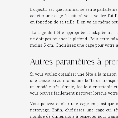
L'objectif est que l'animal se sente parfaitem
acheter une cage à lapin si vous voulez l'uti
en fonction de sa taille. Il en va de même pour
La cage doit être appropriée et adaptée à la t
ne doit pas toucher le plafond. Pour cette rai
moins 5 cm. Choisissez une cage pour votre a
Autres paramètres à pre
Si vous voulez organiser une fête à la maison 
une caisse ou au moins une boîte de transpor
un modèle très simple, facile à entretenir e
vous pouvez facilement nettoyer lorsque votre 
Vous pouvez choisir une cage en plastique o
nettoyage. Enfin, choisissez une cage qui r
nombre de dimensions à respecter pour transp